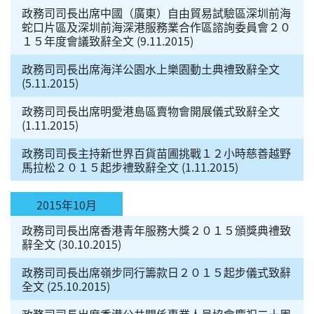
政務司司長出席中國（廣東）自由貿易試驗區深圳前海
蛇口片區及深圳前海深港服務業合作區諮詢委員會２０
１５年度會議致辭全文 (9.11.2015)
政務司司長出席海洋公園水上樂園動土典禮致辭全文
(5.11.2015)
政務司司長出席明愛港島區賣物會開展儀式致辭全文
(1.11.2015)
政務司司長主持新世界百貨苗圃挑戰１２小時慈善越野
馬拉松２０１５起步禮致辭全文 (1.11.2015)
2015年10月
政務司司長出席香港青年服務大獎２０１５頒獎典禮致
辭全文 (30.10.2015)
政務司司長出席嶺步同行籌款日２０１５起步儀式致辭
全文 (25.10.2015)
政務司司長出席香港公共關係專業人員協會慶祝二十周