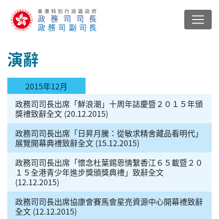
演辭
2015年12月
政務司司長出席「鮮浪潮」十周年誌慶暨２０１５年頒
獎禮致辭全文 (20.12.2015)
政務司司長出席「日昇月騰：從敏求精舍藏品看明代」
展覽開幕典禮致辭全文 (15.12.2015)
政務司司長出席「懷念杜葉錫恩情繫香江６５載暨２０
１５全港青少年進步獎頒獎典禮」致辭全文
(12.12.2015)
政務司司長出席協康會賽馬會星亮資源中心開幕禮致辭
全文 (12.12.2015)