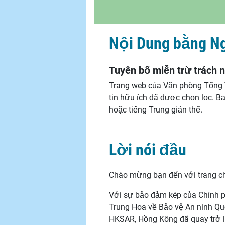
Nội Dung bằng N
Tuyên bố miễn trừ trách 
Trang web của Văn phòng Tổng Th
tin hữu ích đã được chọn lọc. Bạ
hoặc tiếng Trung giản thể.
Lời nói đầu
Chào mừng bạn đến với trang c
Với sự bảo đảm kép của Chính p
Trung Hoa về Bảo vệ An ninh Qu
HKSAR, Hồng Kông đã quay trở l