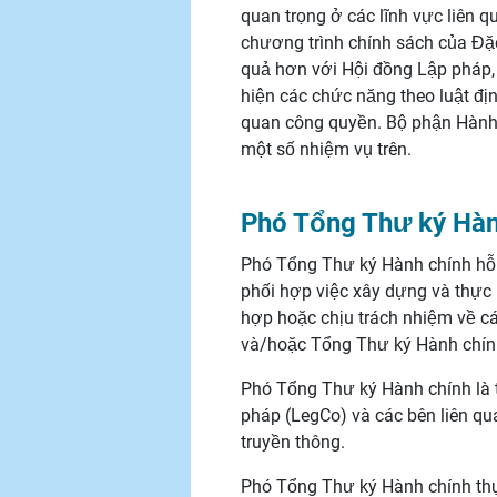
quan trọng ở các lĩnh vực liên 
chương trình chính sách của Đặc
quả hơn với Hội đồng Lập pháp,
hiện các chức năng theo luật đị
quan công quyền. Bộ phận Hành 
một số nhiệm vụ trên.
Phó Tổng Thư ký Hàn
Phó Tổng Thư ký Hành chính hỗ 
phối hợp việc xây dựng và thực 
hợp hoặc chịu trách nhiệm về c
và/hoặc Tổng Thư ký Hành chín
Phó Tổng Thư ký Hành chính là 
pháp (LegCo) và các bên liên qu
truyền thông.
Phó Tổng Thư ký Hành chính thự