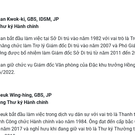
an Kwok-ki, GBS, IDSM, JP
hư ký Hành chính
n bắt đầu làm việc tại Sở Di trú vào năm 1982 với vai trò là Tr
hăng chức làm Trợ lý Giám đốc Di trú vào năm 2007 và Phó Gi
Ông được bổ nhiệm làm Giám đốc Sở Di trú từ năm 2011 đến 2
an giữ chức vụ Giám đốc Văn phòng của Đặc khu trưởng Hồng
6/2022.
euk Wing-hing, GBS, JP
ng Thư ký Hành chính
euk bắt đầu làm việc trong dịch vụ dân sự với vai trò là Thanh
ành Công chức Hành chính vào năm 1984. Ông đạt đến cấp bậc
 năm 2017 và nghỉ hưu khi đang giữ vai trò là Thư ký Thường 