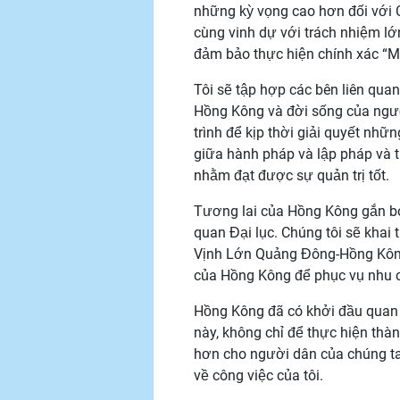
những kỳ vọng cao hơn đối với 
cùng vinh dự với trách nhiệm lớ
đảm bảo thực hiện chính xác “Mộ
Tôi sẽ tập hợp các bên liên qua
Hồng Kông và đời sống của ngườ
trình để kịp thời giải quyết nh
giữa hành pháp và lập pháp và 
nhằm đạt được sự quản trị tốt.
Tương lai của Hồng Kông gắn bó c
quan Đại lục. Chúng tôi sẽ khai
Vịnh Lớn Quảng Đông-Hồng Kông-
của Hồng Kông để phục vụ nhu 
Hồng Kông đã có khởi đầu quan 
này, không chỉ để thực hiện thà
hơn cho người dân của chúng ta. 
về công việc của tôi.