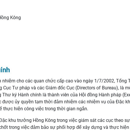
 Hồng Kông
ính
ách nhiệm cho các quan chức cấp cao vào ngày 1/7/2002, Tổng 
ng Cục Tư pháp và các Giám đốc Cục (Directors of Bureau), là 
g Thư ký Hành chính là thành viên của Hội đồng Hành pháp (Exe
ức được ủy quyền tạm thời đảm nhiệm các nhiệm vụ của Đặc k
thực hiện công việc trong thời gian ngắn.
Đặc khu trưởng Hồng Kông trong việc giám sát các cục theo sự
chốt trong việc đảm bảo sự phối hợp để xây dựng và thực hiện 