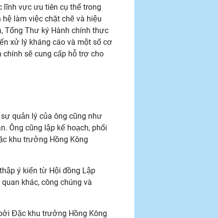
lĩnh vực ưu tiên cụ thể trong
 hệ làm việc chặt chẽ và hiệu
a, Tổng Thư ký Hành chính thực
đến xử lý kháng cáo và một số cơ
chính sẽ cung cấp hỗ trợ cho
 sự quản lý của ông cũng như
n. Ông cũng lập kế hoạch, phối
 Đặc khu trưởng Hồng Kông
thập ý kiến từ Hội đồng Lập
ên quan khác, công chúng và
 bởi Đặc khu trưởng Hồng Kông