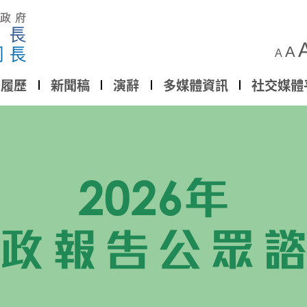
A
A
履歷
新聞稿
演辭
多媒體資訊
社交媒體