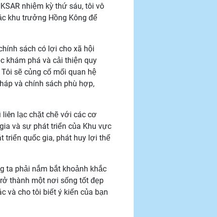
KSAR nhiệm kỳ thứ sáu, tôi vô
 Đặc khu trưởng Hồng Kông để
hính sách có lợi cho xã hội
c khám phá và cải thiện quy
 Tôi sẽ củng cố mối quan hệ
pháp và chính sách phù hợp,
 liên lạc chặt chẽ với các cơ
gia và sự phát triển của Khu vực
riển quốc gia, phát huy lợi thế
ng ta phải nắm bắt khoảnh khắc
rở thành một nơi sống tốt đẹp
 và cho tôi biết ý kiến của bạn