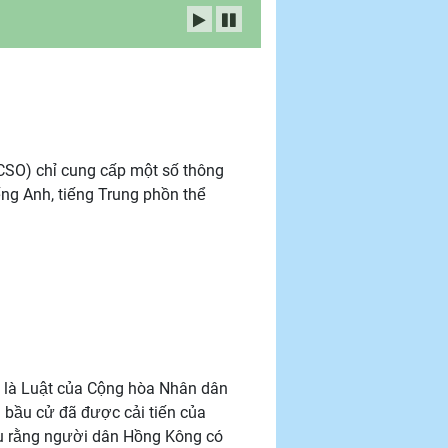
 CSO) chỉ cung cấp một số thông
ếng Anh, tiếng Trung phồn thể
ể là Luật của Cộng hòa Nhân dân
 bầu cử đã được cải tiến của
ểu rằng người dân Hồng Kông có