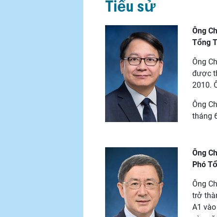
Tiểu sử
Ông Ch
Tổng T
Ông Cha
được t
2010. 
Ông Ch
tháng 
Ông Ch
Phó Tổ
Ông Ch
trở th
A1 vào