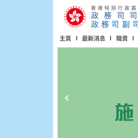
主頁
最新消息
職責
上一幻燈片