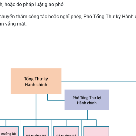
, hoặc do pháp luật giao phó.
chuyến thăm công tác hoặc nghỉ phép, Phó Tổng Thư ký Hành c
an vắng mặt.