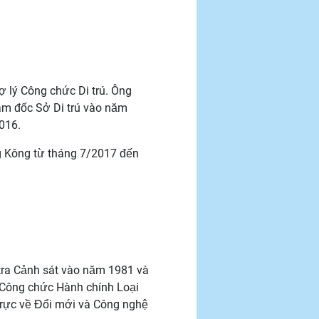
ợ lý Công chức Di trú. Ông
ám đốc Sở Di trú vào năm
016.
 Kông từ tháng 7/2017 đến
 tra Cảnh sát vào năm 1981 và
 Công chức Hành chính Loại
trực về Đổi mới và Công nghệ