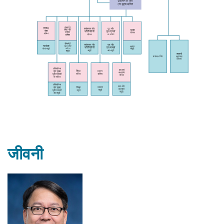
जीवनी