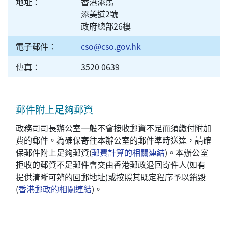
地址：
香港添馬
添美道2號
政府總部26樓
電子郵件：
cso@cso.gov.hk
傳真：
3520 0639
郵件附上足夠郵資
政務司司長辦公室一般不會接收郵資不足而須繳付附加
費的郵件。為確保寄往本辦公室的郵件準時送達，請確
保郵件附上足夠郵資(
郵費計算的相關連結
)。本辦公室
拒收的郵資不足郵件會交由香港郵政退回寄件人(如有
提供清晰可辨的回郵地址)或按照其既定程序予以銷毀
(
香港郵政的相關連結
)。