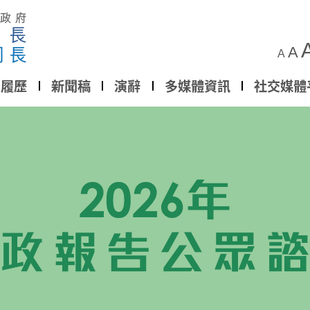
A
A
履歷
新聞稿
演辭
多媒體資訊
社交媒體