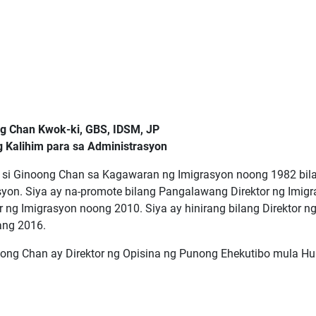
g Chan Kwok-ki, GBS, IDSM, JP
 Kalihim para sa Administrasyon
 si Ginoong Chan sa Kagawaran ng Imigrasyon noong 1982 bil
syon. Siya ay na-promote bilang Pangalawang Direktor ng Imig
r ng Imigrasyon noong 2010. Siya ay hinirang bilang Direktor 
ng 2016.
oong Chan ay Direktor ng Opisina ng Punong Ehekutibo mula 