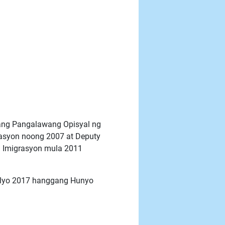
ang Pangalawang Opisyal ng
rasyon noong 2007 at Deputy
ng Imigrasyon mula 2011
Hulyo 2017 hanggang Hunyo