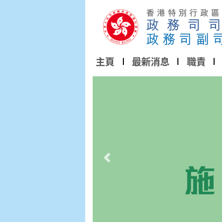
主頁
最新消息
職責
上一幻燈片