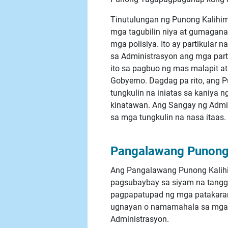
Tinutulungan ng Punong Kalihi
mga tagubilin niya at gumagana
mga polisiya. Ito ay partikular
sa Administrasyon ang mga parti
ito sa pagbuo ng mas malapit at
Gobyerno. Dagdag pa rito, ang 
tungkulin na iniatas sa kaniya
kinatawan. Ang Sangay ng Admin
sa mga tungkulin na nasa itaas.
Pangalawang Punong 
Ang Pangalawang Punong Kalihi
pagsubaybay sa siyam na tangg
pagpapatupad ng mga patakaran 
ugnayan o namamahala sa mga pa
Administrasyon.