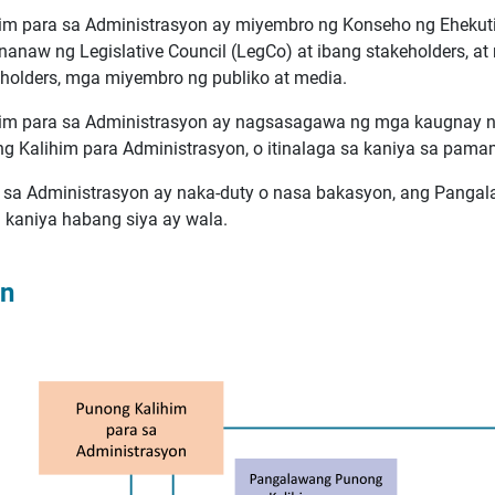
 para sa Administrasyon ay miyembro ng Konseho ng Ehekutibo
anaw ng Legislative Council (LegCo) at ibang stakeholders, 
eholders, mga miyembro ng publiko at media.
m para sa Administrasyon ay nagsasagawa ng mga kaugnay na 
g Kalihim para Administrasyon, o itinalaga sa kaniya sa pama
 sa Administrasyon ay naka-duty o nasa bakasyon, ang Panga
 kaniya habang siya ay wala.
on