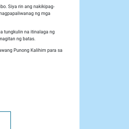
. Siya rin ang nakikipag-
at nagpapaliwanag ng mga
tungkulin na itinalaga ng
magitan ng batas.
lawang Punong Kalihim para sa