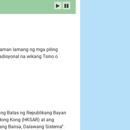
alaman lamang ng mga piling
disyonal na wikang Tsino o
ang Batas ng Republikang Bayan
 Hong Kong (HKSAR) at ang
sang Bansa, Dalawang Sistema”.