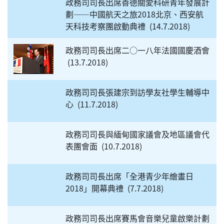
政務司司長出席善德關愛科研青年發展計
劃——中國航天之旅2018北京、西安航
天科技考察團啟動典禮
14.7.2018
政務司司長出席二○一八年法國國慶酒會
13.7.2018
政務司司長張建宗到訪學友社學生輔導中
心
11.7.2018
政務司司長與緬甸國家議會及地區議會代
表團會面
10.7.2018
政務司司長出席「全港青少年繪畫日
2018」開幕典禮
7.7.2018
政務司司長出席賽馬會音樂兒童啟樂計劃