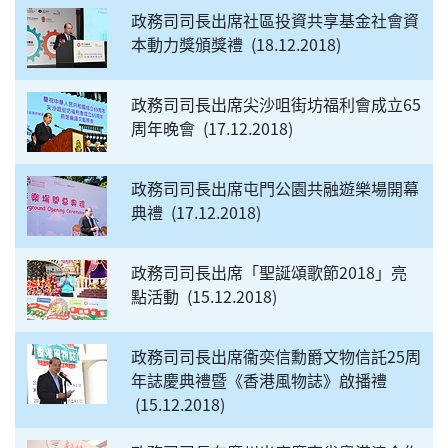
政務司司長出席社區投資共享基金社會資
本動力獎頒獎禮
18.12.2018
政務司司長出席尖沙咀街坊福利會成立65
周年晚會
17.12.2018
政務司司長出席屯門公園共融遊樂場開幕
典禮
17.12.2018
政務司司長出席「聖誕頌歌節2018」亮
點活動
15.12.2018
政務司司長出席衞奕信勳爵文物信託25周
年誌慶典禮暨《香港風物誌》啟播禮
15.12.2018