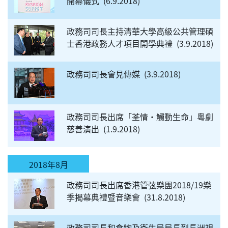
開幕儀式
6.9.2018
政務司司長主持清華大學高級公共管理碩
士香港政務人才項目開學典禮
3.9.2018
政務司司長會見傳媒
3.9.2018
政務司司長出席「荃情‧觸動生命」粵劇
慈善演出
1.9.2018
2018年8月
政務司司長出席香港管弦樂團2018/19樂
季揭幕典禮暨音樂會
31.8.2018
政務司司長和食物及衞生局局長到長洲視