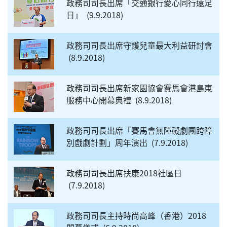
政務司司長出席「交通銀行愛心同行遠足
日」
9.9.2018
政務司司長出席守護兒童最大利益研討會
8.9.2018
政務司司長出席新家園協會賽馬會港島東
服務中心開幕典禮
8.9.2018
政務司司長出席「賽馬會無障礙劇團跨障
別戲劇計劃」周年演出
7.9.2018
政務司司長出席扶康2018社區日
7.9.2018
政務司司長主持時尚高峰（香港）2018