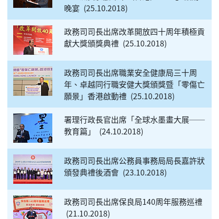
晚宴
25.10.2018
政務司司長出席改革開放四十周年積極貢
獻大獎頒獎典禮
25.10.2018
政務司司長出席職業安全健康局三十周
年、卓越同行職安健大獎頒獎暨「零傷亡
願景」香港啟動禮
25.10.2018
署理行政長官出席「全球水墨畫大展──
教育篇」
24.10.2018
政務司司長出席公務員事務局局長嘉許狀
頒發典禮後酒會
23.10.2018
政務司司長出席保良局140周年服務巡禮
21.10.2018