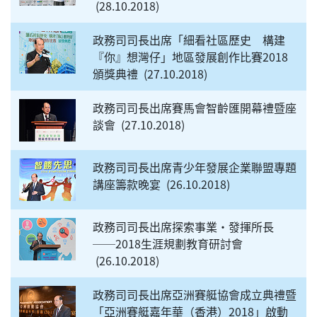
28.10.2018
政務司司長出席「細看社區歷史 構建
『你』想灣仔」地區發展創作比賽2018
頒獎典禮
27.10.2018
政務司司長出席賽馬會智齡匯開幕禮暨座
談會
27.10.2018
政務司司長出席青少年發展企業聯盟專題
講座籌款晚宴
26.10.2018
政務司司長出席探索事業‧發揮所長
──2018生涯規劃教育研討會
26.10.2018
政務司司長出席亞洲賽艇協會成立典禮暨
「亞洲賽艇嘉年華（香港）2018」啟動