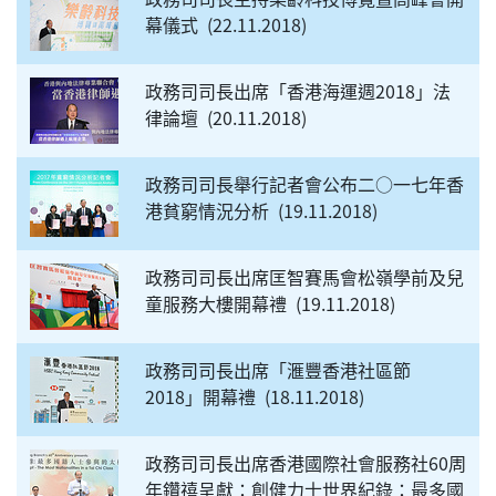
幕儀式
22.11.2018
政務司司長出席「香港海運週2018」法
律論壇
20.11.2018
政務司司長舉行記者會公布二○一七年香
港貧窮情況分析
19.11.2018
政務司司長出席匡智賽馬會松嶺學前及兒
童服務大樓開幕禮
19.11.2018
政務司司長出席「滙豐香港社區節
2018」開幕禮
18.11.2018
政務司司長出席香港國際社會服務社60周
年鑽禧呈獻：創健力士世界紀錄：最多國