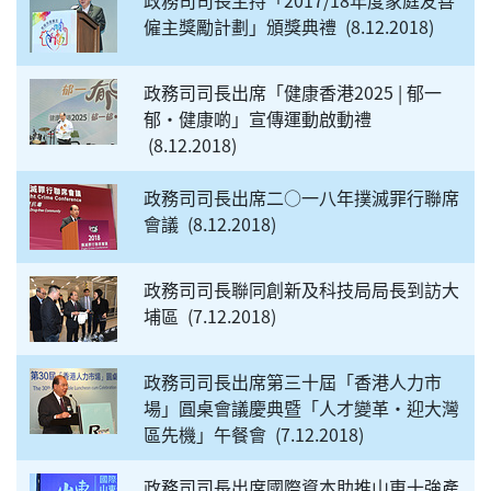
政務司司長主持「2017/18年度家庭友善
僱主獎勵計劃」頒獎典禮
8.12.2018
政務司司長出席「健康香港2025 | 郁一
郁‧健康啲」宣傳運動啟動禮
8.12.2018
政務司司長出席二○一八年撲滅罪行聯席
會議
8.12.2018
政務司司長聯同創新及科技局局長到訪大
埔區
7.12.2018
政務司司長出席第三十屆「香港人力市
場」圓桌會議慶典暨「人才變革‧迎大灣
區先機」午餐會
7.12.2018
政務司司長出席國際資本助推山東十強產