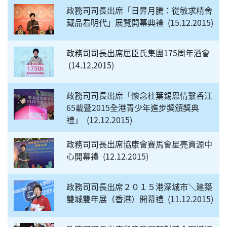
政務司司長出席「日昇月騰：從敏求精舍
藏品看明代」展覽開幕典禮
15.12.2015
政務司司長出席屈臣氏集團175周年酒會
14.12.2015
政務司司長出席「懷念杜葉錫恩情繫香江
65載暨2015全港青少年進步獎頒獎典
禮」
12.12.2015
政務司司長出席協康會賽馬會星亮資源中
心開幕禮
12.12.2015
政務司司長出席２０１５港深城市＼建築
雙城雙年展（香港）開幕禮
11.12.2015