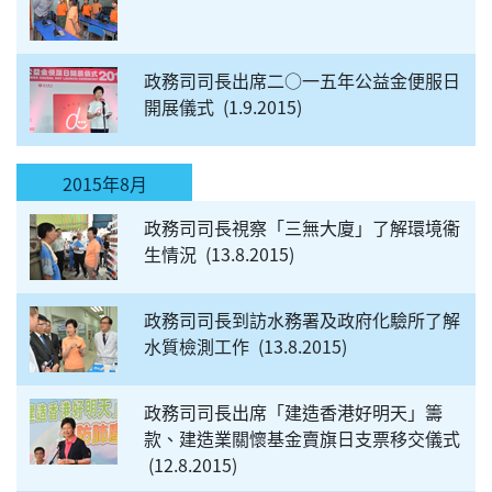
政務司司長出席二○一五年公益金便服日
開展儀式
1.9.2015
2015年8月
政務司司長視察「三無大廈」了解環境衞
生情況
13.8.2015
政務司司長到訪水務署及政府化驗所了解
水質檢測工作
13.8.2015
政務司司長出席「建造香港好明天」籌
款、建造業關懷基金賣旗日支票移交儀式
12.8.2015