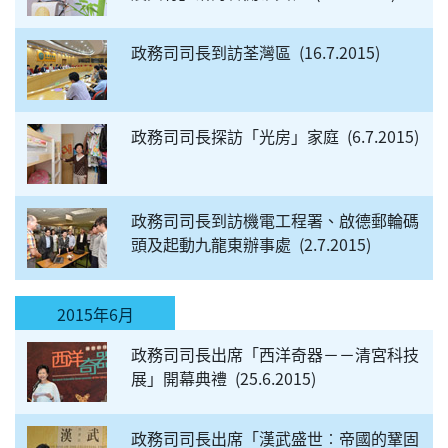
政務司司長到訪荃灣區
16.7.2015
政務司司長探訪「光房」家庭
6.7.2015
政務司司長到訪機電工程署、啟德郵輪碼
頭及起動九龍東辦事處
2.7.2015
2015年6月
政務司司長出席「西洋奇器－－清宮科技
展」開幕典禮
25.6.2015
政務司司長出席「漢武盛世︰帝國的鞏固