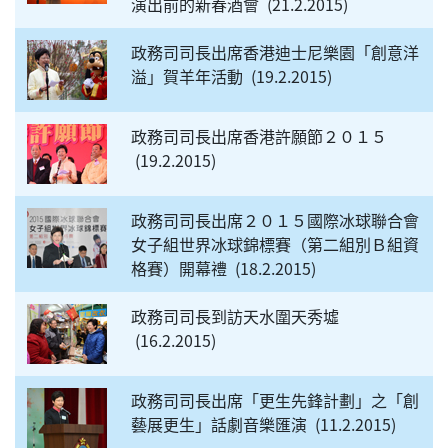
演出前的新春酒會
21.2.2015
政務司司長出席香港迪士尼樂園「創意洋
溢」賀羊年活動
19.2.2015
政務司司長出席香港許願節２０１５
19.2.2015
政務司司長出席２０１５國際冰球聯合會
女子組世界冰球錦標賽（第二組別Ｂ組資
格賽）開幕禮
18.2.2015
政務司司長到訪天水圍天秀墟
16.2.2015
政務司司長出席「更生先鋒計劃」之「創
藝展更生」話劇音樂匯演
11.2.2015