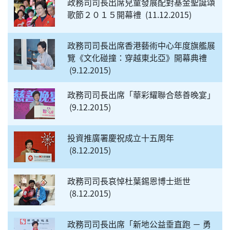
政務司司長出席兒童發展配對基金聖誕頌
歌節２０１５開幕禮
11.12.2015
政務司司長出席香港藝術中心年度旗艦展
覽《文化碰撞：穿越東北亞》開幕典禮
9.12.2015
政務司司長出席「華彩耀聯合慈善晚宴」
9.12.2015
投資推廣署慶祝成立十五周年
8.12.2015
政務司司長哀悼杜葉錫恩博士逝世
8.12.2015
政務司司長出席「新地公益垂直跑 － 勇