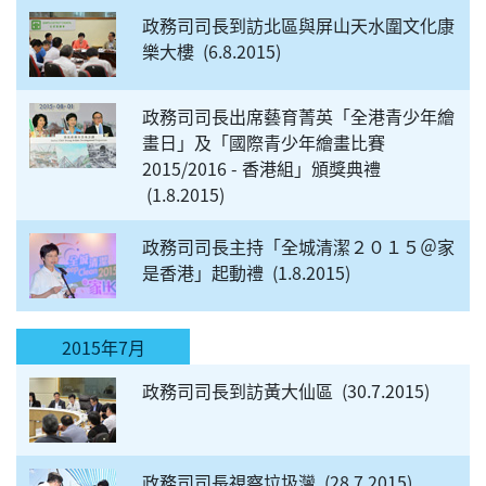
政務司司長到訪北區與屏山天水圍文化康
樂大樓
6.8.2015
政務司司長出席藝育菁英「全港青少年繪
畫日」及「國際青少年繪畫比賽
2015/2016 - 香港組」頒獎典禮
1.8.2015
政務司司長主持「全城清潔２０１５＠家
是香港」起動禮
1.8.2015
2015年7月
政務司司長到訪黃大仙區
30.7.2015
政務司司長視察垃圾灣
28.7.2015