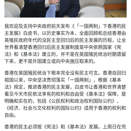
我欢迎及支持中央政府前天发布《「一国两制」下香港的民
主发展》白皮书，以历史事实为本，全面回顾和总结香港由
英殖民政府年代的没民主至回归后的民主发展的历程，让全
世界看清楚香港回归后民主发展制度是中央依照国家《宪
法》和《基本法》建立的，并不是在英国殖民统治时期遗留
下来，更不是外国建立或向中央施压取来的。
香港在英国殖民统治下根本完全没有民主可言。香港自回归
祖国以来，中央坚决贯彻落实「一国两制」，根据《基本
法》规定，推进香港的民主发展，白皮书让香港和世界清楚
看见今天市民依法享有的权利和自由受《基本法》保障，是
明确和实在的，包括《公民权利和政治权利国际公约》、
《经济、社会与文化权利的国际公约》适用于香港的权利和
自由。
香港的民主必须按《宪法》和《基本法》发展。上周日在完