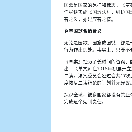
国歌是国家的象征和标志。《草
任尽快实施《国歌法》，维护国
有之义，亦是应有之情。
尊重国歌合情合义
无论是国歌、国旗或国徽，都是
行为作出惩处。事实上，只要不
《草案》经历了长时间的咨询、酝
出，《草案》在2018年初展
二读。法案委员会经过合共17
度恢复二读辩论的计划并无异议
综观全球，很多国家都设有禁止
完成这个宪制责任。