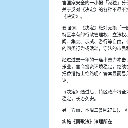
害国家安全的一小撮「港独」分
关于反对《决定》的各种不尽不
《决定》。
要强调，《决定》绝对无损「一
特区享有的行政管理权、立法权
闻、集会、示威、游行等自由，
的四类行为或活动，守法的市民
经过过去一年的一连串暴力冲击
乐业，营商投资环境稳定，继续
把香港拖上绝路呢？答案显而易
论。
《决定》通过后，特区政府将全
稳定，长治久安。
另一方面，本周三(5月27日)
实施《国歌法》法理所在