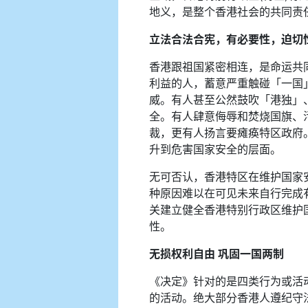
地义，是整个香港社会的共同责
立法合法合宪，有必要性，迫切
香港跟祖国紧密相连，是命运共
利益的人，蓄意严重触碰「一国
威。有人甚至公然鼓吹「港独」
全。有人肆意侮辱和焚烧国旗、
裁，更有人扬言要瘫痪特区政府
升到危害国家安全的层面。
无可否认，香港特区在维护国家
种原因难以在可见未来自行完成
关建立健全香港特别行政区维护
性。
无损权利自由 巩固一国两制
《决定》针对的是四类行为或活
的活动。绝大部分香港人遵纪守