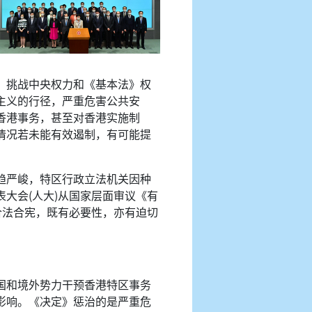
，挑战中央权力和《基本法》权
主义的行径，严重危害公共安
香港事务，甚至对香港实施制
情况若未能有效遏制，有可能提
趋严峻，特区行政立法机关因种
大会(人大)从国家层面审议《有
合法合宪，既有必要性，亦有迫切
国和境外势力干预香港特区事务
影响。《决定》惩治的是严重危