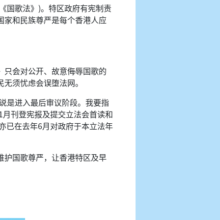
《国歌法》)。特区政府有宪制责
国家和民族尊严是每个香港人应
》只会对公开、故意侮辱国歌的
民无须忧虑会误堕法网。
以说是进入最后审议阶段。我要指
1月刊登宪报及提交立法会首读和
亦已在去年6月对政府于本立法年
维护国歌尊严，让香港特区及早