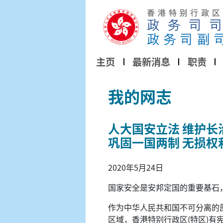
主页
最新消息
职责
我的网志
人大国安立法 维护长
巩固一国两制 无损权
2020年5月24日
国家安全是安邦定国的重要基石
作为中华人民共和国不可分离的
区域，香港特别行政区(特区)