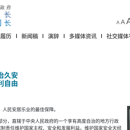
A
A
履历
新闻稿
演辞
多媒体资讯
社交媒体
治久安
利自由
，人民安居乐业的最佳保障。
部分，直辖于中央人民政府的一个享有高度自治的地方行政
有宪制责任维护国家主权、安全和发展利益。维护国家安全天经