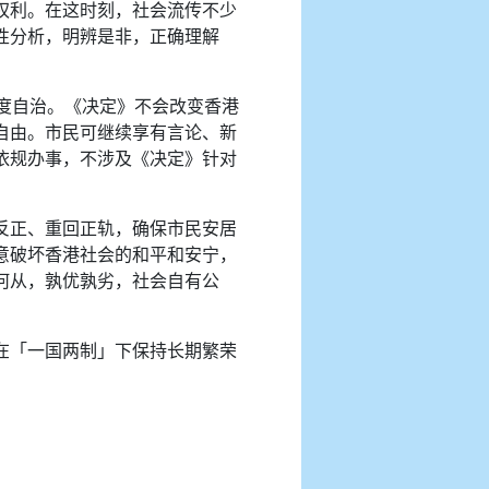
权利。在这时刻，社会流传不少
性分析，明辨是非，正确理解
度自治。《决定》不会改变香港
自由。市民可继续享有言论、新
依规办事，不涉及《决定》针对
反正、重回正轨，确保市民安居
意破坏香港社会的和平和安宁，
何从，孰优孰劣，社会自有公
在「一国两制」下保持长期繁荣