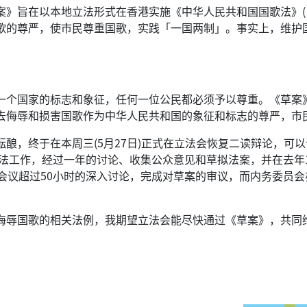
案》旨在以本地立法形式在香港实施《中华人民共和国国歌法》(
歌的尊严，使市民尊重国歌，实践「一国两制」。事实上，维护
一个国家的标志和象征，任何一位公民都必须予以尊重。《草案
去侮辱和损害国歌作为中华人民共和国的象征和标志的尊严，市
酿，终于在本周三(5月27日)正式在立法会恢复二读辩论，可
开立法工作，经过一年的讨论、收集公众意见和草拟法案，并在去年
次会议超过50小时的深入讨论，完成对草案的审议，而内务委员会
。
侮辱国歌的相关法例，我期望立法会能尽快通过《草案》，共同